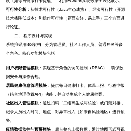
度（如每日健康打卡提醒），利用ECharts实现数据图表化展示。
可行性分析
：从技术可行性（Java生态成熟）、经济可行性（开源
技术栈降低成本）和操作可行性（界面友好，易上手）三个方面进
行论证。
二、 程序设计与实现
系统拟采用B/S架构，分为管理员、社区工作人员、普通居民等多
个角色。核心功能模块包括：
用户权限管理模块
：实现基于角色的访问控制（RBAC），确保数
据安全与操作合规。
居民健康信息管理模块
：提供每日健康打卡、体温上报、行程申报
（结合地理位置API）功能，并自动生成个人健康档案。
社区出入管理模块
：通过扫码（二维码生成与核验）或门禁对接，
记录人员出入时间、地点，对异常出入（如来自风险地区）进行预
警。
疫情数据监控与预警模块
：后台整合上报数据，通过地图形式可视