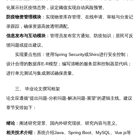
化展示社区疫情态势，设定阈值实现自动风险预警。
防疫物资管理模块
：实现物资库存管理、在线申请、审核与分发记
录跟踪，确保资源高效透明调配。
信息发布与互动模块
：管理员发布官方通知、防疫知识；居民可反
馈问题或提出建议。
实现要点包括：使用Spring Security或Shiro进行安全控制；
设计合理的数据库E-R模型；编写清晰的服务层和控制器层代码；
进行单元测试与集成测试确保质量。
三、 毕业论文撰写框架
论文应遵循“提出问题-分析问题-解决问题-展望”的逻辑主线。建议
章节安排如下：
绪论
：阐述研究背景、国内外研究现状、研究内容与意义。
相关技术介绍
：系统介绍Java、Spring Boot、MySQL、Vue.js等