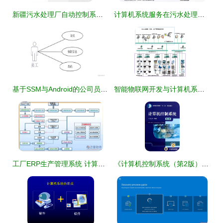
新疆污水处理厂自动控制系统计算机系统服务体系及关键技术研究
计算机系统服务在污水处理提质增效“一厂一策”实施方案编制中的应用思考与案例分享
基于SSM与Android的公司员工自助点餐系统设计与实现——解决计算机毕业设计难题的实用方案
智能物联网开发与计算机系统服务的深度融合
工厂ERP生产管理系统 计算机系统服务的核心驱动力
《计算机控制系统（第2版）》 ISBN 9787111396505与计算机系统服务的深度融合