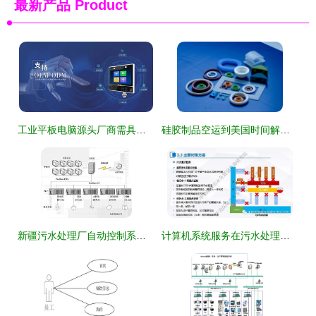
最新产品
Product
工业平板电脑源头厂商需具备怎样的实力
硅胶制品空运到美国时间解析与客户咨询回复操作指南
新疆污水处理厂自动控制系统计算机系统服务体系及关键技术研究
计算机系统服务在污水处理提质增效“一厂一策”实施方案编制中的应用思考与案例分享