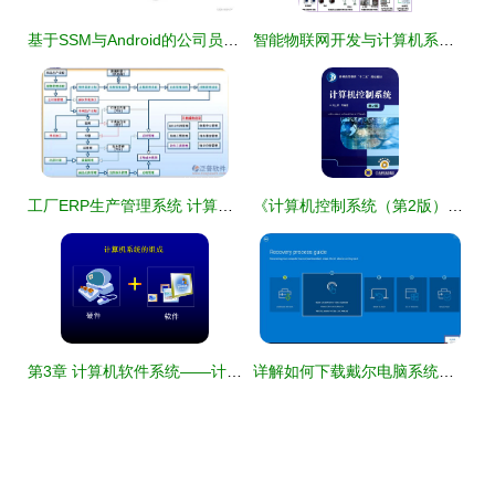
基于SSM与Android的公司员工自助点餐系统设计与实现——解决计算机毕业设计难题的实用方案
智能物联网开发与计算机系统服务的深度融合
工厂ERP生产管理系统 计算机系统服务的核心驱动力
《计算机控制系统（第2版）》 ISBN 9787111396505与计算机系统服务的深度融合
第3章 计算机软件系统——计算机系统服务的核心
详解如何下载戴尔电脑系统恢复镜像并制作USB系统安装盘