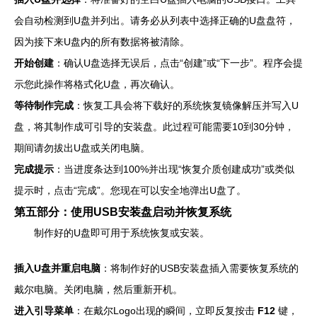
会自动检测到U盘并列出。请务必从列表中选择正确的U盘盘符，
因为接下来U盘内的所有数据将被清除。
开始创建
：确认U盘选择无误后，点击“创建”或“下一步”。程序会提
示您此操作将格式化U盘，再次确认。
等待制作完成
：恢复工具会将下载好的系统恢复镜像解压并写入U
盘，将其制作成可引导的安装盘。此过程可能需要10到30分钟，
期间请勿拔出U盘或关闭电脑。
完成提示
：当进度条达到100%并出现“恢复介质创建成功”或类似
提示时，点击“完成”。您现在可以安全地弹出U盘了。
第五部分：使用USB安装盘启动并恢复系统
制作好的U盘即可用于系统恢复或安装。
插入U盘并重启电脑
：将制作好的USB安装盘插入需要恢复系统的
戴尔电脑。关闭电脑，然后重新开机。
进入引导菜单
：在戴尔Logo出现的瞬间，立即反复按击
F12
键，