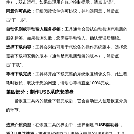
件），双击运行。如果出现用户账户控制提示，请点击“是”。
同意许可条款
：仔细阅读软件许可协议，并勾选同意，然后点
击“下一步”。
自动识别或手动输入服务标签
：工具通常会尝试自动检测您电脑的
服务标签。如果检测失败，您需要手动输入。确认无误后继续。
选择下载内容
：工具会列出可用于您设备的操作系统版本。选择您
需要下载和安装的版本（通常是您电脑预装的版本），然后点
击“下载”。
等待下载完成
：工具将开始下载完整的系统恢复镜像文件。此过程
耗时较长，取决于您的网速，请耐心等待直至100%完成。
第四部分：制作USB系统安装盘
当恢复工具内的镜像下载完成后，它会自动进入创建恢复介质
的环节。
选择介质类型
：在恢复工具的界面中，选择创建
“USB驱动器”
。
插入U盘并选择
：将准备好的空白U盘插入电脑的USB接口。工具