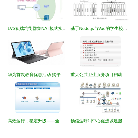
LVS负载均衡群集NAT模式实例详解 优化计算机系统服务的关键技术
基于Node.js与Vue的学生校园生活综合服务系统设计与实现
华为首次教育优惠活动 购平板最高省400元，领手写笔同享优质学习体验
重大公共卫生服务项目妇幼卫生数据网络直报系统的计算机系统服务优化研究
高效运行，稳定升级——全面解析电脑装机与服务管理系统 V3.0官方版
畅信达呼叫中心促进城建服务管理智慧化