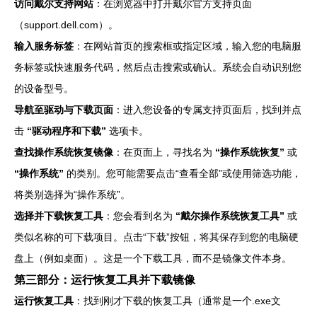
访问戴尔支持网站
：在浏览器中打开戴尔官方支持页面
（support.dell.com）。
输入服务标签
：在网站首页的搜索框或指定区域，输入您的电脑服
务标签或快速服务代码，然后点击搜索或确认。系统会自动识别您
的设备型号。
导航至驱动与下载页面
：进入您设备的专属支持页面后，找到并点
击
“驱动程序和下载”
选项卡。
查找操作系统恢复镜像
：在页面上，寻找名为
“操作系统恢复”
或
“操作系统”
的类别。您可能需要点击“查看全部”或使用筛选功能，
将类别选择为“操作系统”。
选择并下载恢复工具
：您会看到名为
“戴尔操作系统恢复工具”
或
类似名称的可下载项目。点击“下载”按钮，将其保存到您的电脑硬
盘上（例如桌面）。这是一个下载工具，而不是镜像文件本身。
第三部分：运行恢复工具并下载镜像
运行恢复工具
：找到刚才下载的恢复工具（通常是一个.exe文