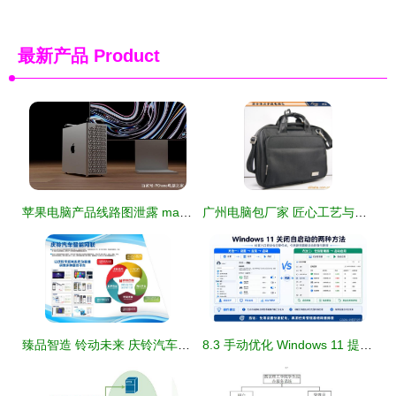
最新产品
Product
苹果电脑产品线路图泄露 mac pro将会搭载40核自研芯片
广州电脑包厂家 匠心工艺与智能科技融合的新典范
臻品智造 铃动未来 庆铃汽车多项创新科技闪耀2021重庆智博会
8.3 手动优化 Windows 11 提升流畅度与后台占用 企业办公电脑优化思路