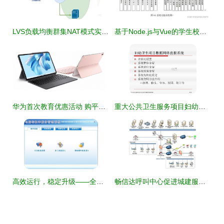
LVS负载均衡群集NAT模式实例详解 优化计算机系统服务的关键技术
基于Node.js与Vue的学生校园生活综合服务系统设计与实现
华为首次教育优惠活动 购平板最高省400元，领手写笔同享优质学习体验
重大公共卫生服务项目妇幼卫生数据网络直报系统的计算机系统服务优化研究
高效运行，稳定升级——全面解析电脑装机与服务管理系统 V3.0官方版
畅信达呼叫中心促进城建服务管理智慧化