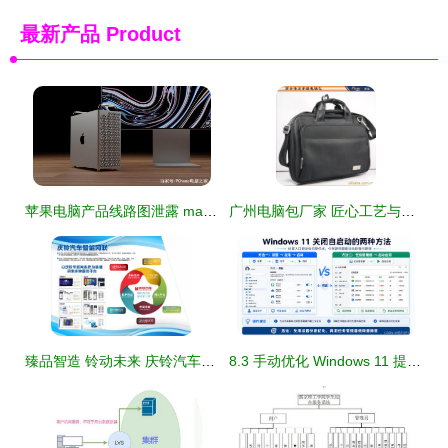
最新产品
Product
苹果电脑产品线路图泄露 mac pro将会搭载40核自研芯片
广州电脑包厂家 匠心工艺与智能科技融合的新典范
臻品智造 铃动未来 庆铃汽车多项创新科技闪耀2021重庆智博会
8.3 手动优化 Windows 11 提升流畅度与后台占用 企业办公电脑优化思路